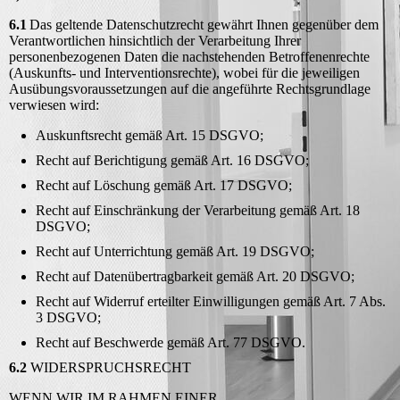
6.1
Das geltende Datenschutzrecht gewährt Ihnen gegenüber dem
Verantwortlichen hinsichtlich der Verarbeitung Ihrer
personenbezogenen Daten die nachstehenden Betroffenenrechte
(Auskunfts- und Interventionsrechte), wobei für die jeweiligen
Ausübungsvoraussetzungen auf die angeführte Rechtsgrundlage
verwiesen wird:
Auskunftsrecht gemäß Art. 15 DSGVO;
Recht auf Berichtigung gemäß Art. 16 DSGVO;
Recht auf Löschung gemäß Art. 17 DSGVO;
Recht auf Einschränkung der Verarbeitung gemäß Art. 18
DSGVO;
Recht auf Unterrichtung gemäß Art. 19 DSGVO;
Recht auf Datenübertragbarkeit gemäß Art. 20 DSGVO;
Recht auf Widerruf erteilter Einwilligungen gemäß Art. 7 Abs.
3 DSGVO;
Recht auf Beschwerde gemäß Art. 77 DSGVO.
6.2
WIDERSPRUCHSRECHT
WENN WIR IM RAHMEN EINER