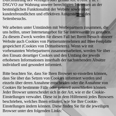
DSGVO zur Wahrung unserer berechtigten Interessen an der
bestmöglichen Funktionalität der Website sowie einer
kundenfreundlichen und effektiven Ausgestaltung des
Seitenbesuchs.
Wir arbeiten unter Umständen mit Werbepartnern zusammen, die
uns helfen, unser Internetangebot für Sie interessanter zu gestalten.
Zu diesem Zweck werden für diesen Fall bei Ihrem Besuch unserer
Website auch Cookies von Partnerunternehmen auf Ihrer Festplatte
gespeichert (Cookies von Drittanbietern). Wenn wir mit
vorbenannten Werbepartnern zusammenarbeiten, werden Sie über
den Einsatz derartiger Cookies und den Umfang der jeweils
erhobenen Informationen innerhalb der nachstehenden Absätze
individuell und gesondert informiert.
Bitte beachten Sie, dass Sie Ihren Browser so einstellen können,
dass Sie über das Setzen von Cookies informiert werden und
einzeln über deren Annahme entscheiden oder die Annahme von
Cookies für bestimmte Fälle oder generell ausschließen können.
Jeder Browser unterscheidet sich in der Art, wie er die Cookie-
Einstellungen verwaltet. Diese ist in dem Hilfemenü jedes Browsers
beschrieben, welches Ihnen erläutert, wie Sie Ihre Cookie-
Einstellungen ändern können. Diese finden Sie für die jeweiligen
Browser unter den folgenden Links: