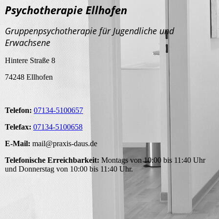
Psychotherapie Ellhofen
Gruppenpsychotherapie für Jugendliche und
Erwachsene
Hintere Straße 8
74248 Ellhofen
Telefon:
07134-5100657
Telefax:
07134-5100658
E-Mail:
mail@praxis-daus.de
Telefonische Erreichbarkeit:
Montags von 10:00 bis 11:40 Uhr
und Donnerstag von 10:00 bis 11:40 Uhr.