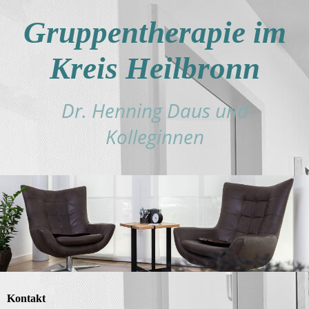
Gruppentherapie im
Kreis Heilbronn
Dr. Henning Daus und
Kolleginnen
Kontakt